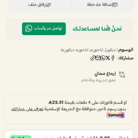
إضافة ملاحظة
إرفاق ملف
اسحب و افلت الملف هنا
استعراض
الوسوم:
,
,
ديكورا
اباجوره
اباجوره ديكوريه
مشاركة:
إرجاع مجاني
تطبق الشروط والأحكام