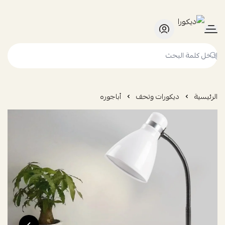
ديكورا
الرئيسية
ديكورات وتحف
أباجوره