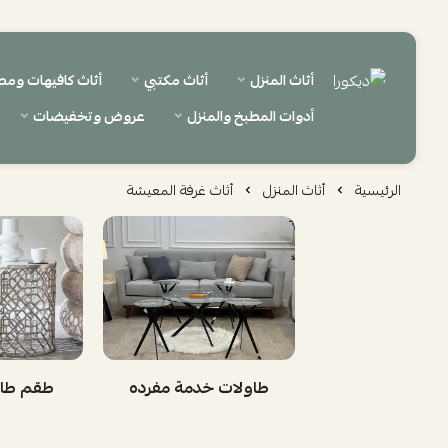
أثاث المنزل
أثاث مكتبي
أثاث كافيهات ومط
ديكورا
أدوات المطبخ والمنزل
عروض وتخفيضات
الرئيسية
أثاث المنزل
أثاث غرفة المعيشة
طاولات خدمة مفرده
طقم طاو