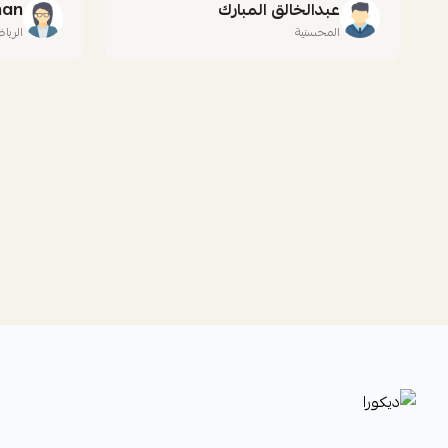
عبدالخالق المبارك
han
المحسنية
الريا