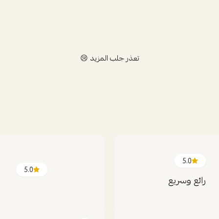
تعذر جلب المزيد 😢
5.0
5.0
رائع وسريع