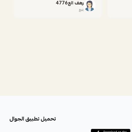
رهف الع4776
ينبع
تحميل تطبيق الجوال