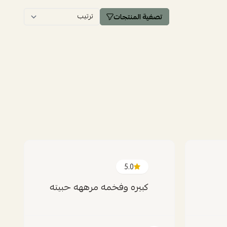
تصفية المنتجات
5.0
كبيره وفخمه مرههه حبيته