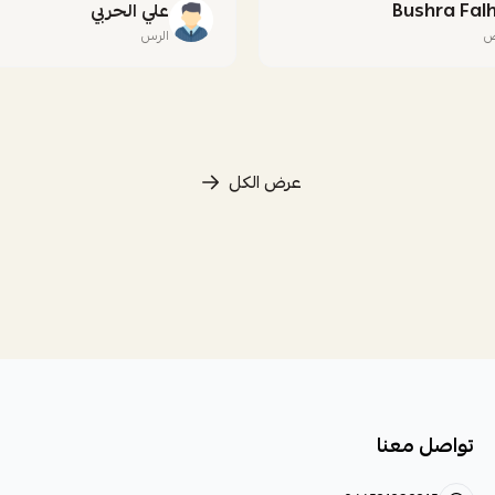
Bushra Fal
علي الحربي
ض
الرس
عرض الكل
تواصل معنا