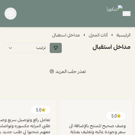
ديكورا
الرئيسية
أثاث المنزل
مداخل استقبال
مداخل استقبال
تعذر جلب المزيد 😢
5.0
5.0
تعامل رائع وتوصيل سريع وص
وصف صحيح للمنتج بالإضافة الى
طلبي المرايه مكسوره وتواصل
سعر وجودة عاليه وتغليف بعناية
معهم شحنوا لي طلب جديد ب