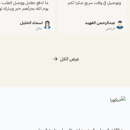
وتوصيل في وقت سريع شكرا لكم
ما ادفع مقابل ووصل الطلب خ
يوم الله يجزأهم خير ويبارك ل
عبدالرحمن الفهيد
اسماء الخليل
الرياض
حائل
عرض الكل
ديكورا