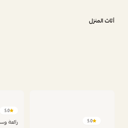
أثاث المنزل
5.0
5.0
رائعة وسع