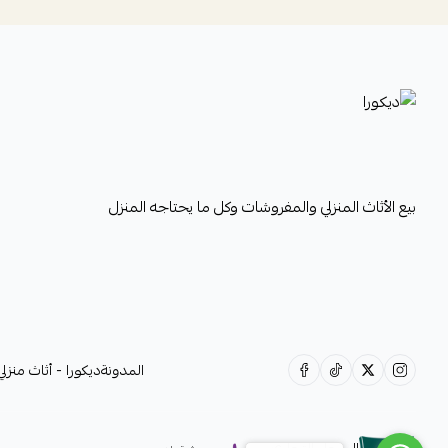
ديكورا
بيع الأثاث المنزلي والمفروشات وكل ما يحتاجه المنزل
المدونة
ديكورا - أثاث منز