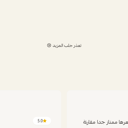
تعذر جلب المزيد 😢
رها ممتاز جدا مقارنة
5.0