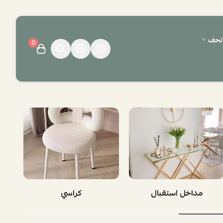
وتحف
0
مداخل استقبال
كراسي