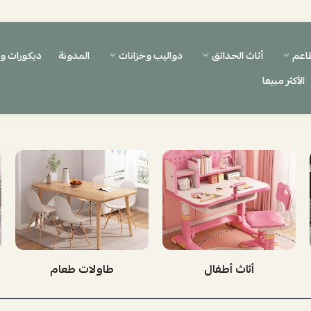
اعم
أثاث الحدائق
دواليب وخزانات
المدونة
ديكورات 
الأكثر مبيعا
أثاث أطفال
طاولات طعام