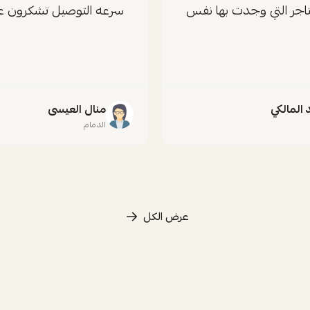
تاجر التي وجدت بها نفس
سرعه التوصيل تشكرون عل
المالكي
منال العيسى
الدمام
عرض الكل