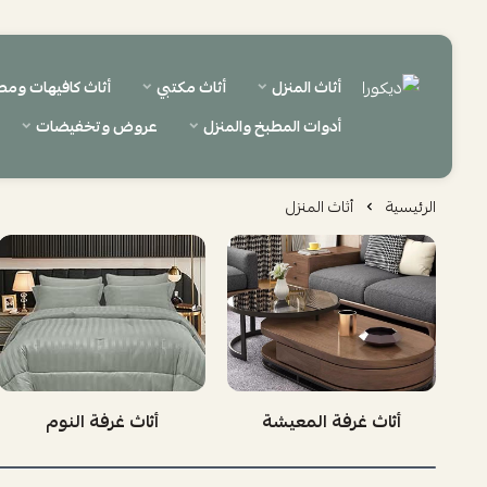
أثاث المنزل
أثاث مكتبي
أثاث كافيهات ومط
ديكورا
أدوات المطبخ والمنزل
عروض وتخفيضات
الرئيسية
أثاث المنزل
أثاث غرفة المعيشة
أثاث غرفة النوم