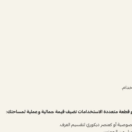
دام.
و قطعة متعددة الاستخدامات تضيف قيمة جمالية وعملية لمساحتك:
وصية أو كعنصر ديكوري لتقسيم الغرف.
يل من الجهتين.