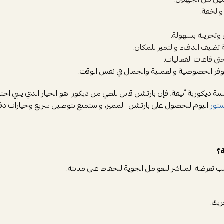
والخفة.
وتخزينه بسهولة.
 تضيف الدفء والتميز للمكان.
ى قاعات الفعاليات.
توفر الخصوصية والعملية والجمال في نفس الوقت.
كورية أنيقة، فإن بارتشن قابل للطي من ديكورا هو الخيار الذي يلبي احتي
تور
اليوم للحصول على بارتشن المميز، واستمتع بتوصيل سريع وخيارات دفع مر
؟
 تعرضه المباشر للعوامل الجوية للحفاظ على متانته.
ريك.