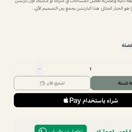
ة ذكية وعصرية لفصل المساحات في منزلك أو مكتبك، فإن بارتشن
و الخيار المثالي. هذا البارتشن يجمع بين التصميم الأني...
فضلة
ة للسلة
اشتري الآن