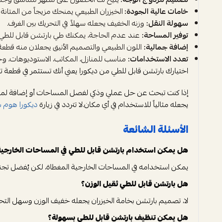
خامات عالية الجودة:
الخيزران الطبيعي يمنحك مزيجاً من المتانة 
سهولة النقل:
وزنه الخفيف يجعله سهلاً في التحريك بين الغرف.
توفير المساحة:
عند عدم الحاجة، يمكنك طي بارتشن قابل للطي 
إضافة جمالية:
اللون الطبيعي والتصميم الأنيق يجعلان منه قطعة
تعدد الاستخدامات:
مناسب للمنازل، المكاتب، الاستوديوهات، وحت
اختيارك بارتشن قابل للطي من ديكورا يعني أنك تستثمر في قطعة 
إذا كنت تبحث عن حل عملي وذكي لفصل المساحات أو إضافة لمسة دي
يجعله مثالياً للاستخدام في أي مكان.لا تتردد في زيارة
ديكورا هوم س
الأسئلة الشائعة
هل يمكن استخدام بارتشن قابل للطي في المساحات الخارجية
يمكن استخدامه في المساحات الخارجية المغطاة، لكن يُفضل تجنب
هل بارتشن قابل للطي ثقيل الوزن؟
لا، تصميم بارتشن بخامة الخيزران يجعله خفيف الوزن وسهل التح
هل يمكن تنظيف بارتشن قابل للطي بسهولة؟