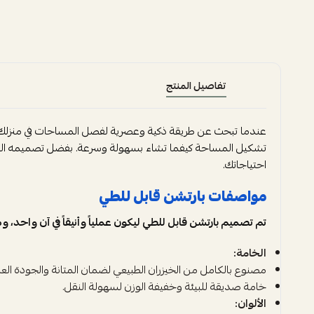
تفاصيل المنتج
عندما تبحث عن طريقة ذكية وعصرية لفصل المساحات في منزلك أو مك
تشكيل المساحة كيفما تشاء بسهولة وسرعة. بفضل تصميمه المكو
احتياجاتك.
مواصفات بارتشن قابل للطي
تم تصميم بارتشن قابل للطي ليكون عملياً وأنيقاً في آن واحد، و
الخامة:
مصنوع بالكامل من الخيزران الطبيعي لضمان المتانة والجودة العال
خامة صديقة للبيئة وخفيفة الوزن لسهولة النقل.
الألوان: