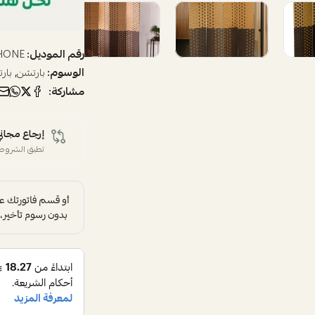
رقم الموديل:
-HONE
الوسوم:
,
بارتشن
بار
مشاركة:
إرجاع مجاني
تطبق الشروط 