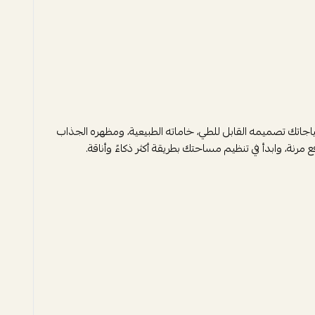
اجاتك تصميمه القابل للطي، خاماته الطبيعية، ومظهره الجذاب
نة، وابدأ في تنظيم مساحتك بطريقة أكثر ذكاءً وأناقة.