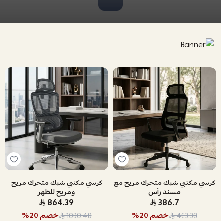
كرسي مكتبي شبك متحرك مريح مع
كرسي مكتبي شبك متحرك مريح
مسند رأس
ومريح للظهر
864.39
386.7
خصم
20
%
خصم
20
%
1080.48
483.38