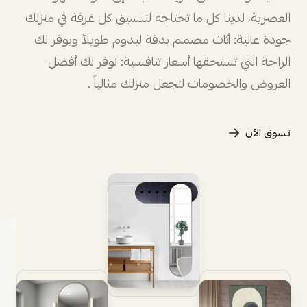
العصرية، لدينا كل ما تحتاجه لتنسيق كل غرفة في منزلك
جودة عالية: أثاث مصمم بدقة ليدوم طويلاً ويوفر لك
الراحة التي تستحقها أسعار تنافسية: نوفر لك أفضل
العروض والخصومات لتجعل منزلك مثالياً .
تسوق الآن