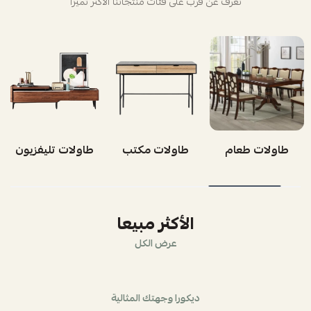
تعرف عن قرب على فئات منتجاتنا الأكثر تميزاً
طاولات طعام
طاولات مكتب
طاولات تليفزيون
الأكثر مبيعا
عرض الكل
ديكورا وجهتك المثالية