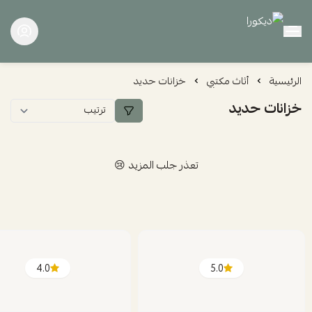
ديكورا
الرئيسية
أثاث مكتبي
خزانات حديد
خزانات حديد
تعذر جلب المزيد 😢
4.0
5.0