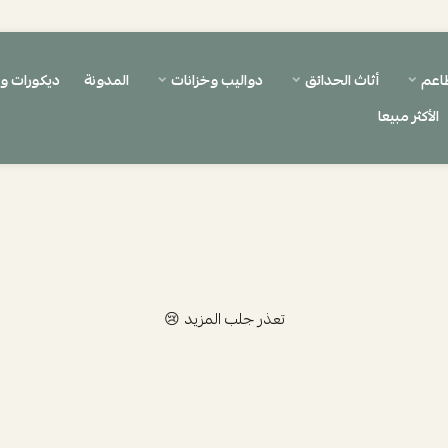
اعم
أثاث الحدائق
دواليب وخزانات
المدونة
ديكورات 
الأكثر مبيعا
تعذر جلب المزيد 😢