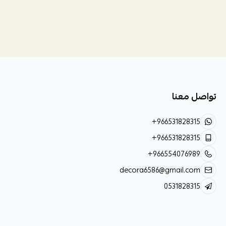
تواصل معنا
+966531828315
+966531828315
+966554076989
decora6586@gmail.com
0531828315