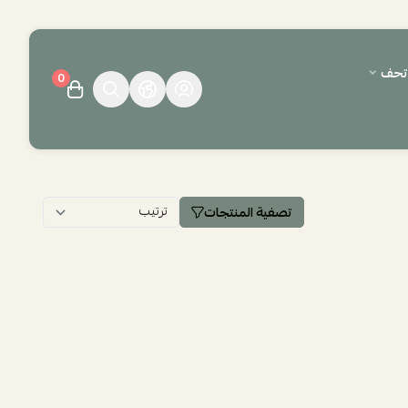
وتحف
0
تصفية المنتجات