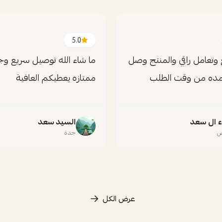
5.0
 وتعامل راقي والمنتج وصل
ما شاء الله توصيل سريع وج
مده من وقت الطلب
ممتازه يعطيكم العافية
ء ال سعد
السيد سعد
ض
جدة
عرض الكل