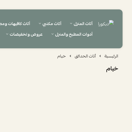
أثاث المنزل
أثاث مكتبي
أثاث كافيهات ومط
ديكورا
أدوات المطبخ والمنزل
عروض وتخفيضات
الرئيسية
أثاث الحدائق
خيام
خيام