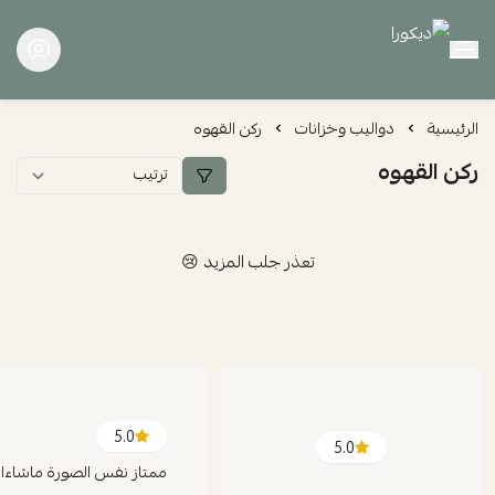
ديكورا
الرئيسية
دواليب وخزانات
ركن القهوه
ركن القهوه
تعذر جلب المزيد 😢
5.0
5.0
ممتاز نفس الصورة ماشاءال