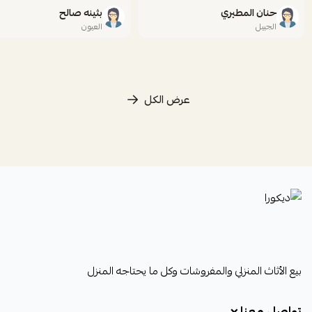
حنان المطيري
بثينه صالح
الجبيل
العيون
عرض الكل
ديكورا
بيع الأثاث المنزلي والمفروشات وكل ما يحتاجه المنزل
تواصل معنا