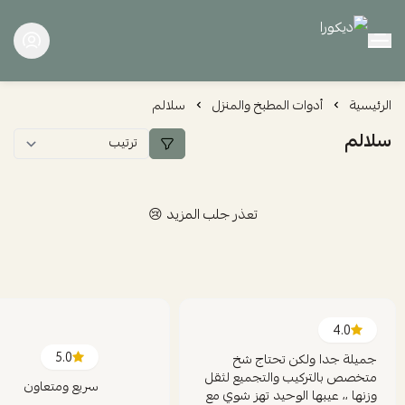
ديكورا
الرئيسية
أدوات المطبخ والمنزل
سلالم
سلالم
تعذر جلب المزيد 😢
4.0
5.0
جميلة جدا ولكن تحتاج شخ
متخصص بالتركيب والتجميع لثقل
سريع ومتعاون
وزنها ،، عيبها الوحيد تهز شوي مع