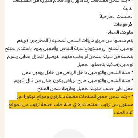
* - يتم شحن المنتجات زت الأوزان والأحجام الكبيره من التصنيفات
التالية
الجلسات الخارجية
الأرجوحات
طاولات الطعام
يتم شحنها عن طريق شركات الشحن المحليه ( المخرجين ) ويتم
توصيل المنتج الي مستودع شركة الشحن والعميل يقوم باستلام المنتج
بنفسه من شركة الشحن أو يطلب منهم التوصيل للمنزل مقابل رسوم
توصيل إضافيه يتحملها العميل
* مدة الشحن والتوصيل داخل الرياض من خلال يومين عمل
* مدة الشحن والتوصيل خارج الرياض يكون خلال من 3 الي 5 يوم
عمل علي حسب مدينة العميل وطريقة شحن المنتج .
* - يتم شحن جميع المنتجات مغلفة بالكرتون وموقع ديكورا غير
مسئول عن تركيب المنتجات إلا في حالة طلب خدمة تركيب من الموقع
أثناء الطلب