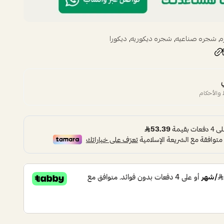
,
,
,
ه
شجره صناعيه
شجره ديكوريه
ديكورا
والأحكام