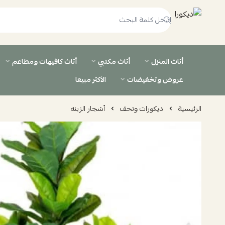
ديكورا
أثاث المنزل
أثاث مكتبي
أثاث كافيهات ومطاعم
عروض وتخفيضات
الأكثر مبيعا
الرئيسية
ديكورات وتحف
أشجار الزينه