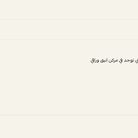
ي توجد في مركن انيق وراقي