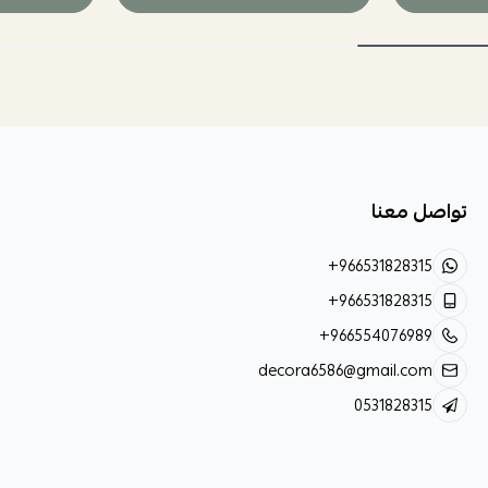
تواصل معنا
+966531828315
+966531828315
+966554076989
decora6586@gmail.com
0531828315