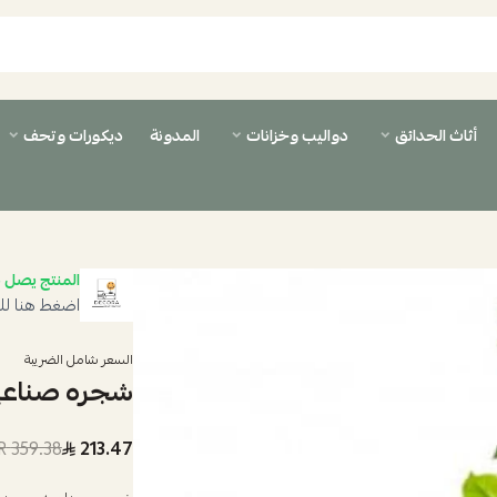
أثاث الحدائق
دواليب وخزانات
المدونة
ديكورات وتحف
المنتج يصل ب
اضغط هنا لل
السعر شامل الضريبة
شجره صناعيه م
359.38 SAR
213.47