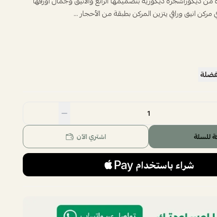
ن ديكوراشجره ديكوريه بتصميمها الرائع والانيق وجمال اورقها
 مركن انيق وراقي يتزين المركن بطبقة من الأحجار ...
فضلة
ة للسلة
اشتري الآن