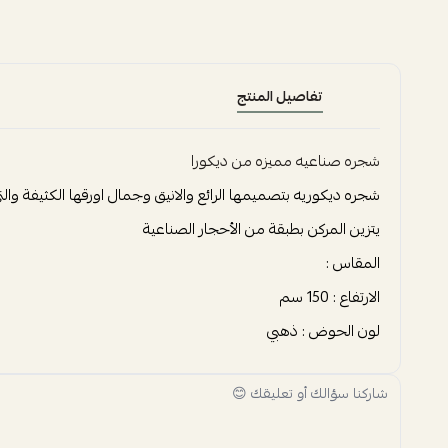
تفاصيل المنتج
شجره صناعيه مميزه من ديكورا
شجره ديكوريه بتصميمها الرائع والانيق وجمال اورقها الكثيفة والت
يتزين المركن بطبقة من الأحجار الصناعية
المقاس :
الارتفاع : 150 سم
لون الحوض : ذهبي