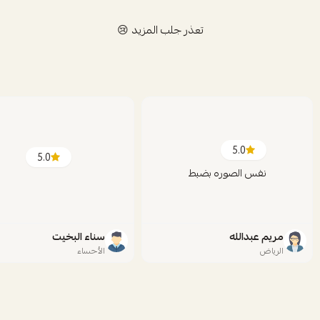
تعذر جلب المزيد 😢
5.0
5.0
نفس الصوره بضبط
مريم عبدالله
سناء البخيت
الرياض
الأحساء