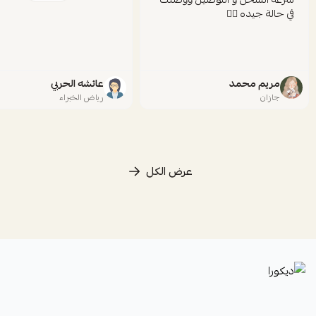
في حالة جيده 👍🏻
مريم محمد
عائشه الحربي
جازان
رياض الخبراء
عرض الكل