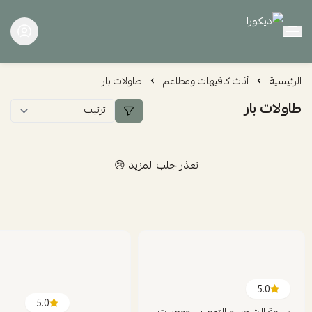
ديكورا
الرئيسية
أثاث كافيهات ومطاعم
طاولات بار
طاولات بار
تعذر جلب المزيد 😢
5.0
5.0
سرعة الشحن و التوصيل ووصلت