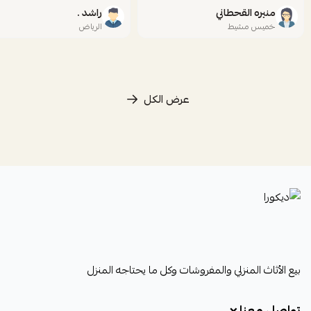
منيره القحطاني
راشد .
خميس مشيط
الرياض
عرض الكل
ديكورا
بيع الأثاث المنزلي والمفروشات وكل ما يحتاجه المنزل
تواصل معنا