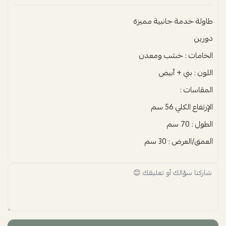
طاولة خدمة جانبية مميزة
دورين
الخامات : خشب ومعدن
اللون : بني + أبيض
المقاسات :
الإرتفاع الكلي 56 سم
الطول : 70 سم
العمق/العرض : 30 سم