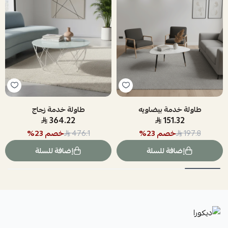
طاولة خدمة بيضاويه
طاولة خدمة زجاج
364.22
151.32
خصم
23
%
خصم
23
%
476.1
197.8
إضافة للسلة
إضافة للسلة