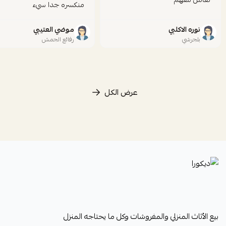
منكسره جدا سيء
نوره الاكلبي
موضي العتيبي
بلجرشي
رفائع الجمش
عرض الكل
ديكورا
بيع الأثاث المنزلي والمفروشات وكل ما يحتاجه المنزل