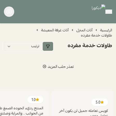
ديكورا
الرئيسية
أثاث المنزل
أثاث غرفة المعيشة
طاولات خدمة مفرده
طاولات خدمة مفرده
تعذر جلب المزيد 😢
1.0
5.0
المنتج رديء الجوده الصمغ طا
كويس تعامله جميل لن يكون آخر
من الجوانب .. والمراية وصلتني
تعامل معهم