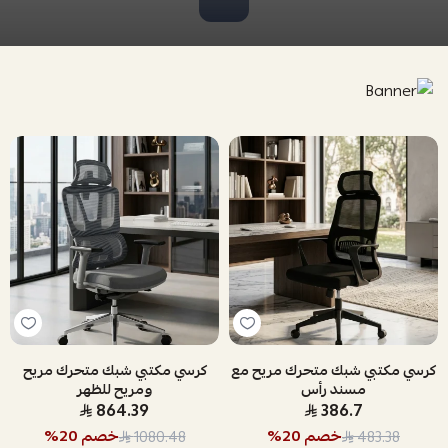
كرسي مكتبي شبك متحرك مريح مع
كرسي مكتبي شبك متحرك مريح
مسند رأس
ومريح للظهر
864.39
386.7
خصم
20
%
خصم
20
%
1080.48
483.38