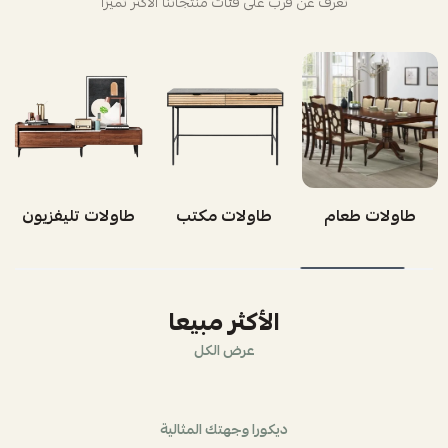
تعرف عن قرب على فئات منتجاتنا الأكثر تميزاً
طاولات طعام
طاولات مكتب
طاولات تليفزيون
الأكثر مبيعا
عرض الكل
ديكورا وجهتك المثالية