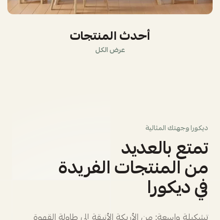
أحدث المنتجات
عرض الكل
ديكورا وجهتك المثالية
تمتع بالعديد
من المنتجات الفريدة
في ديكورا
تشكيلة واسعة: من الأريكة الأنيقة إلى طاولة القهوة