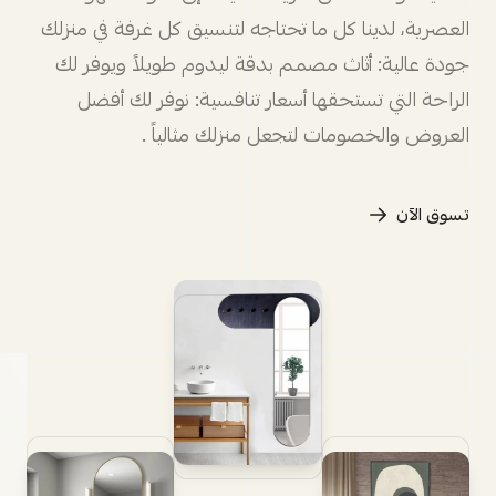
العصرية، لدينا كل ما تحتاجه لتنسيق كل غرفة في منزلك
جودة عالية: أثاث مصمم بدقة ليدوم طويلاً ويوفر لك
الراحة التي تستحقها أسعار تنافسية: نوفر لك أفضل
العروض والخصومات لتجعل منزلك مثالياً .
تسوق الآن