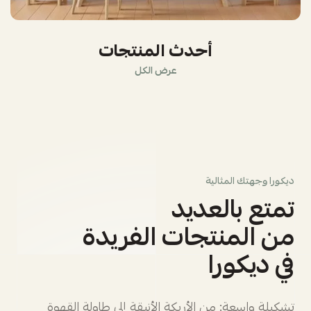
أحدث المنتجات
عرض الكل
ديكورا وجهتك المثالية
تمتع بالعديد
من المنتجات الفريدة
في ديكورا
تشكيلة واسعة: من الأريكة الأنيقة إلى طاولة القهوة