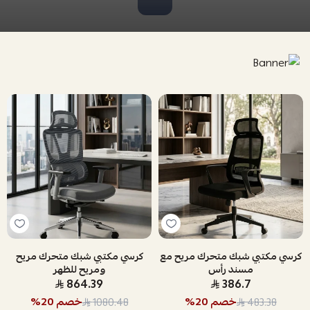
كرسي مكتبي شبك متحرك مريح مع
كرسي مكتبي شبك متحرك مريح
مسند رأس
ومريح للظهر
864.39
386.7
خصم
20
%
خصم
20
%
1080.48
483.38