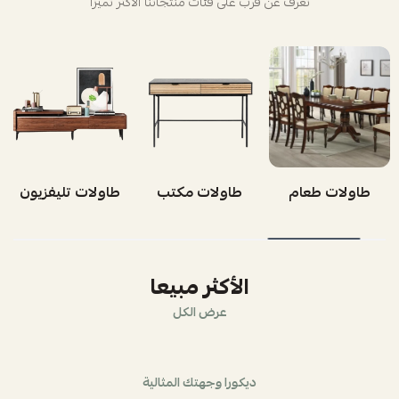
تعرف عن قرب على فئات منتجاتنا الأكثر تميزاً
طاولات طعام
طاولات مكتب
طاولات تليفزيون
الأكثر مبيعا
عرض الكل
ديكورا وجهتك المثالية