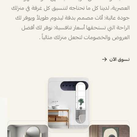
العصرية، لدينا كل ما تحتاجه لتنسيق كل غرفة في منزلك
جودة عالية: أثاث مصمم بدقة ليدوم طويلاً ويوفر لك
الراحة التي تستحقها أسعار تنافسية: نوفر لك أفضل
العروض والخصومات لتجعل منزلك مثالياً .
تسوق الآن