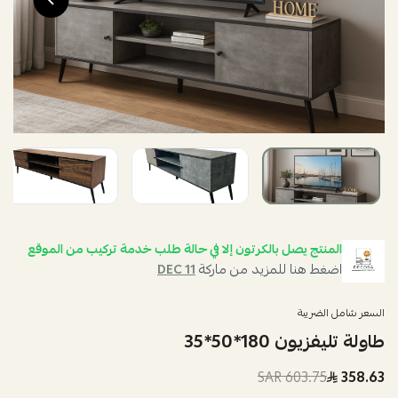
المنتج يصل بالكرتون إلا في حالة طلب خدمة تركيب من الموقع
اضغط هنا للمزيد من ماركة
DEC 11
السعر شامل الضريبة
طاولة تليفزيون 180*50*35
603.75 SAR
358.63