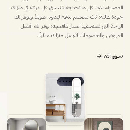
العصرية، لدينا كل ما تحتاجه لتنسيق كل غرفة في منزلك
جودة عالية: أثاث مصمم بدقة ليدوم طويلاً ويوفر لك
الراحة التي تستحقها أسعار تنافسية: نوفر لك أفضل
العروض والخصومات لتجعل منزلك مثالياً .
تسوق الآن