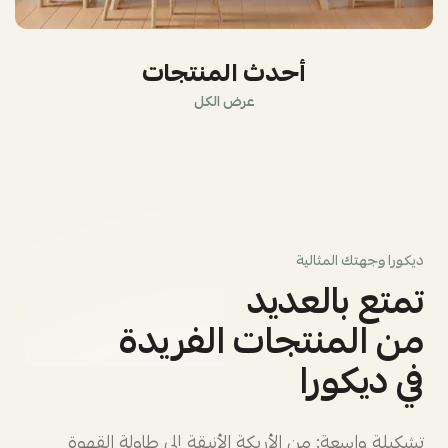
أحدث المنتجات
عرض الكل
ديكورا وجهتك المثالية
تمتع بالعديد
من المنتجات الفريدة
في ديكورا
تشكيلة واسعة: من الأريكة الأنيقة إلى طاولة القهوة