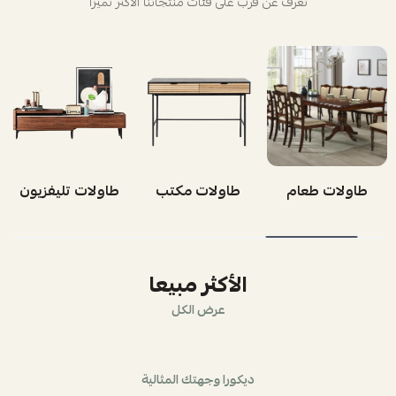
تعرف عن قرب على فئات منتجاتنا الأكثر تميزاً
طاولات طعام
طاولات مكتب
طاولات تليفزيون
الأكثر مبيعا
عرض الكل
ديكورا وجهتك المثالية