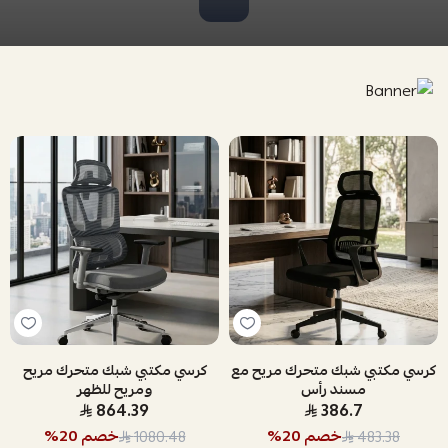
كرسي مكتبي شبك متحرك مريح مع
كرسي مكتبي شبك متحرك مريح
مسند رأس
ومريح للظهر
864.39
386.7
خصم
20
%
خصم
20
%
1080.48
483.38