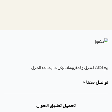
ديكورا
بيع الأثاث المنزلي والمفروشات وكل ما يحتاجه المنزل
تواصل معنا
+966531828315
تحميل تطبيق الجوال
+966531828315