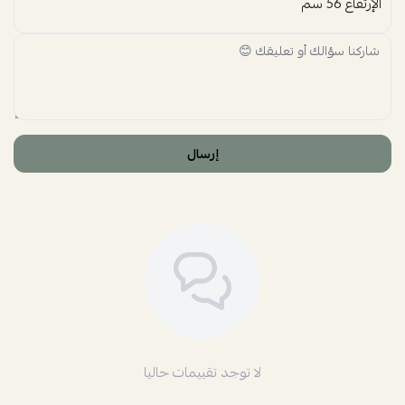
الإرتفاع 56 سم
إرسال
لا توجد تقييمات حاليا