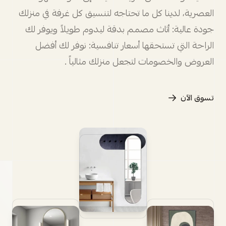
العصرية، لدينا كل ما تحتاجه لتنسيق كل غرفة في منزلك
جودة عالية: أثاث مصمم بدقة ليدوم طويلاً ويوفر لك
الراحة التي تستحقها أسعار تنافسية: نوفر لك أفضل
العروض والخصومات لتجعل منزلك مثالياً .
تسوق الآن