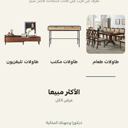
تعرف عن قرب على فئات منتجاتنا الأكثر تميزاً
طاولات طعام
طاولات مكتب
طاولات تليفزيون
الأكثر مبيعا
عرض الكل
ديكورا وجهتك المثالية