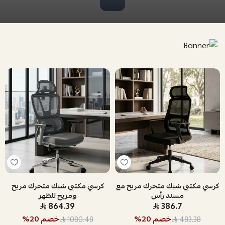
كرسي مكتبي شبك متحرك مريح مع
كرسي مكتبي شبك متحرك مريح
مسند رأس
ومريح للظهر
864.39
386.7
خصم
20
%
خصم
20
%
1080.48
483.38