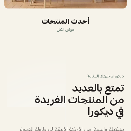
أحدث المنتجات
عرض الكل
ديكورا وجهتك المثالية
تمتع بالعديد
من المنتجات الفريدة
في ديكورا
تشكيلة واسعة: من الأريكة الأنيقة إلى طاولة القهوة