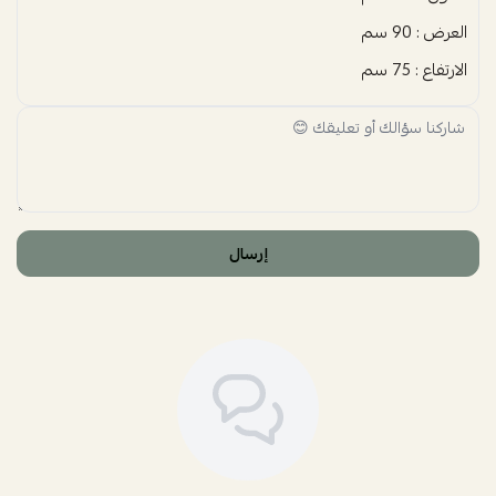
العرض : 90 سم
الارتفاع : 75 سم
إرسال