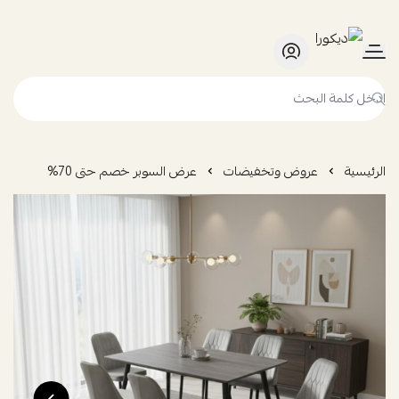
ديكورا
الرئيسية
عروض وتخفيضات
عرض السوبر خصم حتى 70%