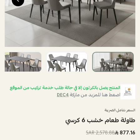
المنتج يصل بالكرتون إلا في حالة طلب خدمة تركيب من الموقع
اضغط هنا للمزيد من ماركة
DEC4
السعر شامل الضريبة
طاولة طعام خشب 6 كرسي
2,578.88 SAR
877.16