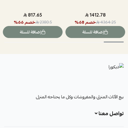
817.65
1412.78
خصم
68
%
خصم
66
%
2380.5
4364.25
إضافة للسلة
إضافة للسلة
ديكورا
بيع الأثاث المنزلي والمفروشات وكل ما يحتاجه المنزل
تواصل معنا