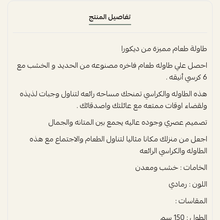
تفاصيل المنتج
طاولة طعام مميزة من ديكورا
احصل علي طاوله طعام فاخره مصنوعه من الحديد و الخشب مع
6 كرسي أنيقه .
هذه الطاوله والكراسي تمنحك مساحه رائعه لتناول وجبات لذيذه
ولقضاء اوقات ممتعه مع عائلتك واصدقائك .
تصميم عصري وجوده عاليه يجمع بين المتانه والجمال
اجعل من منزلك مكانا مثاليا لتناول الطعام والاجتماع مع هذه
الطاوله والكراسي الرائعه
الخامات : خشب ومعدن
اللون : رمادي
المقاسات :
الطول : 150 سم