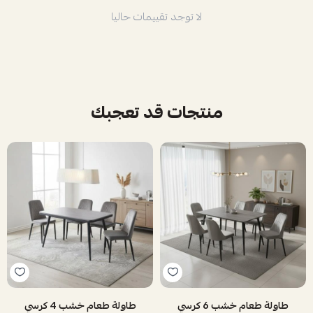
لا توجد تقييمات حاليا
منتجات قد تعجبك
طاولة طعام خشب 6 كرسي
طاولة طعام خشب 4 كرسي