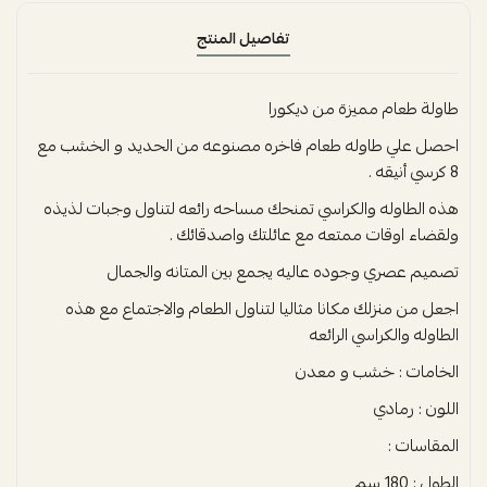
تفاصيل المنتج
طاولة طعام مميزة من ديكورا
احصل علي طاوله طعام فاخره مصنوعه من الحديد و الخشب مع
8 كرسي أنيقه .
هذه الطاوله والكراسي تمنحك مساحه رائعه لتناول وجبات لذيذه
ولقضاء اوقات ممتعه مع عائلتك واصدقائك .
تصميم عصري وجوده عاليه يجمع بين المتانه والجمال
اجعل من منزلك مكانا مثاليا لتناول الطعام والاجتماع مع هذه
الطاوله والكراسي الرائعه
الخامات : خشب و معدن
اللون : رمادي
المقاسات :
الطول : 180 سم