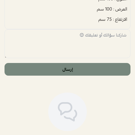
العرض : 100 سم
الارتفاع : 75 سم
إرسال