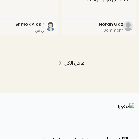
Shmok Alasiri
Norah Goz
Dammam
الرياض
عرض الكل
ديكورا