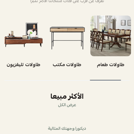
تعرف عن قرب على فئات منتجاتنا الأكثر تميزاً
طاولات طعام
طاولات مكتب
طاولات تليفزيون
الأكثر مبيعا
عرض الكل
ديكورا وجهتك المثالية