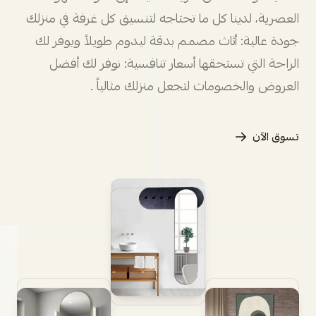
العصرية، لدينا كل ما تحتاجه لتنسيق كل غرفة في منزلك
جودة عالية: أثاث مصمم بدقة ليدوم طويلاً ويوفر لك
الراحة التي تستحقها أسعار تنافسية: نوفر لك أفضل
العروض والخصومات لتجعل منزلك مثالياً .
تسوق الآن