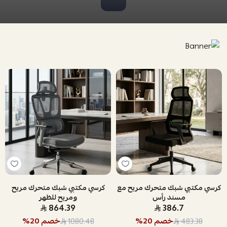
كرسي مكتبي شبك متحرك مريح مع
كرسي مكتبي شبك متحرك مريح
مسند رأس
ومريح للظهر
864.39
386.7
خصم
20
%
خصم
20
%
1080.48
483.38