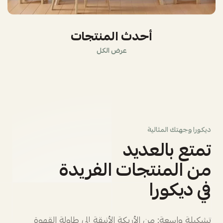
أحدث المنتجات
عرض الكل
ديكورا وجهتك المثالية
تمتع بالعديد
من المنتجات الفريدة
في ديكورا
تشكيلة واسعة: من الأريكة الأنيقة إلى طاولة القهوة