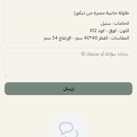
طاولة جانبية مميزة من ديكورا
الخامات : ستيل
اللون : كوفي - كود K12
المقاسات : القطر 40*40 سم - الإرتفاع 54 سم
إرسال