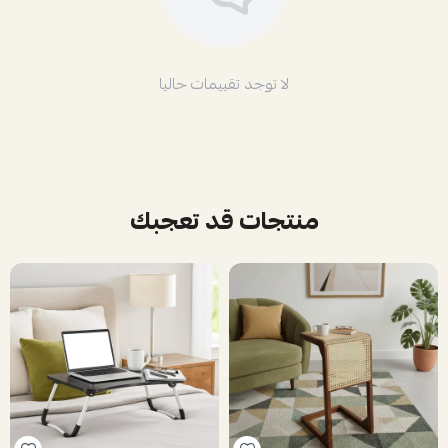
لا توجد تقييمات حاليا
منتجات قد تعجبك