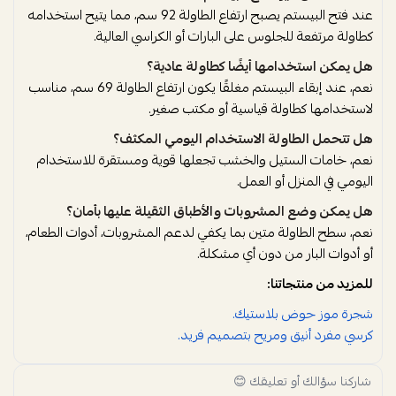
عند فتح البيستم يصبح ارتفاع الطاولة 92 سم، مما يتيح استخدامه
كطاولة مرتفعة للجلوس على البارات أو الكراسي العالية.
هل يمكن استخدامها أيضًا كطاولة عادية؟
نعم، عند إبقاء البيستم مغلقًا يكون ارتفاع الطاولة 69 سم، مناسب
لاستخدامها كطاولة قياسية أو مكتب صغير.
هل تتحمل الطاولة الاستخدام اليومي المكثف؟
نعم، خامات الستيل والخشب تجعلها قوية ومستقرة للاستخدام
اليومي في المنزل أو العمل.
هل يمكن وضع المشروبات والأطباق الثقيلة عليها بأمان؟
نعم، سطح الطاولة متين بما يكفي لدعم المشروبات، أدوات الطعام،
أو أدوات البار من دون أي مشكلة.
للمزيد من منتجاتنا:
شجرة موز حوض بلاستيك.
كرسي مفرد أنيق ومريح بتصميم فريد.