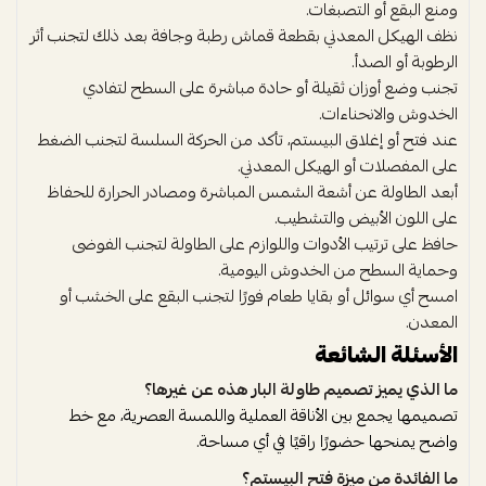
ومنع البقع أو التصبغات.
نظف الهيكل المعدني بقطعة قماش رطبة وجافة بعد ذلك لتجنب أثر
الرطوبة أو الصدأ.
تجنب وضع أوزان ثقيلة أو حادة مباشرة على السطح لتفادي
الخدوش والانحناءات.
عند فتح أو إغلاق البيستم، تأكد من الحركة السلسة لتجنب الضغط
على المفصلات أو الهيكل المعدني.
أبعد الطاولة عن أشعة الشمس المباشرة ومصادر الحرارة للحفاظ
على اللون الأبيض والتشطيب.
حافظ على ترتيب الأدوات واللوازم على الطاولة لتجنب الفوضى
وحماية السطح من الخدوش اليومية.
امسح أي سوائل أو بقايا طعام فورًا لتجنب البقع على الخشب أو
المعدن.
الأسئلة الشائعة
ما الذي يميز تصميم طاولة البار هذه عن غيرها؟
تصميمها يجمع بين الأناقة العملية واللمسة العصرية، مع خط
واضح يمنحها حضورًا راقيًا في أي مساحة.
ما الفائدة من ميزة فتح البيستم؟