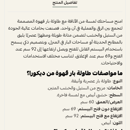
تفاصيل المنتج
امنح مساحتك لمسة من الأناقة مع طاولة بار قهوة المصممة
لتجمع بين الرقي والعملية في آن واحد، فصنعت بخامات عالية الجودة
من الستيل والخشب لتضمن متانة طويلة ومظهرًا عصريًا يليق
بالمطابخ الحديثة أو مساحات البار في المنزل، وبتصميم ذكي يسمح
باستخدام البيستم القابل للفتح ويصل ارتفاعها إلى 92 سم عند
الفتح و69 سم عند الإغلاق، لتناسب مختلف الاستخدامات
والاحتياجات.
ما مواصفات طاولة بار قهوة من ديكورا؟
النوع
: طاولة بار عصرية وأنيقة.
الخامات
: مزيج من الستيل والخشب المتين.
السطح
: خشبي أبيض مع لمسة فاخرة.
العرض/العمق
: 60 سم.
الارتفاع دون فتح البيستم
: 69 سم.
الارتفاع مع فتح البيستم
: 92 سم.
اللون
: أبيض.