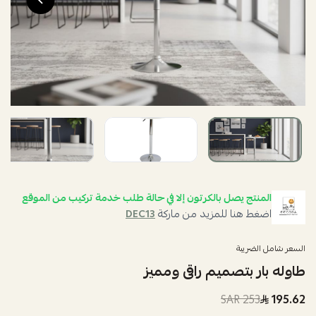
المنتج يصل بالكرتون إلا في حالة طلب خدمة تركيب من الموقع
اضغط هنا للمزيد من ماركة
DEC13
السعر شامل الضريبة
طاوله بار بتصميم راقى ومميز
253 SAR
195.62