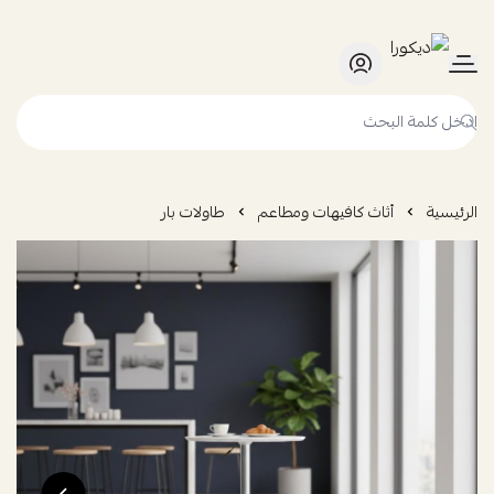
ديكورا
الرئيسية
أثاث كافيهات ومطاعم
طاولات بار