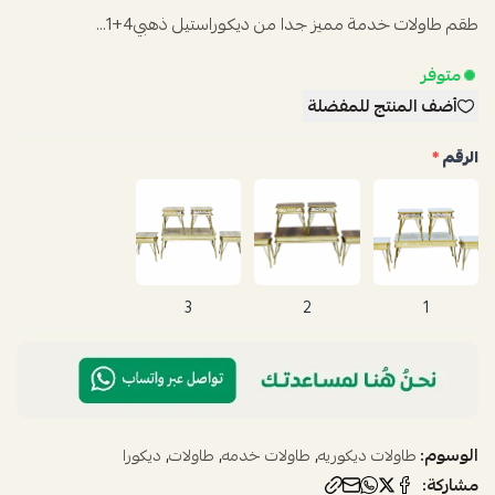
طقم طاولات خدمة مميز جدا من ديكوراستيل ذهبي4+1...
متوفر
أضف المنتج للمفضلة
الرقم
*
3
2
1
الوسوم:
,
,
,
طاولات ديكوريه
طاولات خدمه
طاولات
ديكورا
مشاركة: