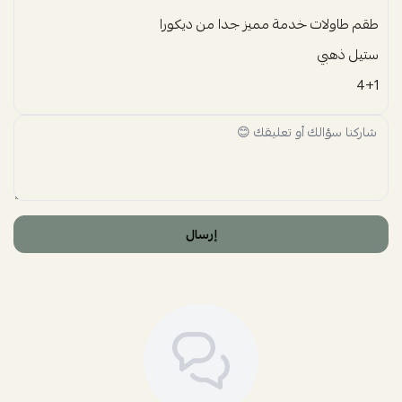
طقم طاولات خدمة مميز جدا من ديكورا
ستيل ذهبي
4+1
إرسال