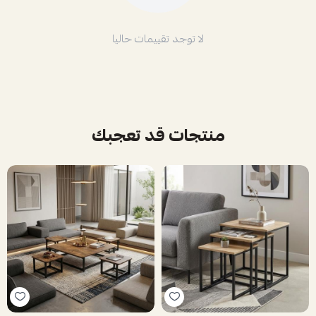
لا توجد تقييمات حاليا
منتجات قد تعجبك