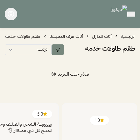
ديكورا
الرئيسية
أثاث المنزل
أثاث غرفة المعيشة
طقم طاولات خدمه
طقم طاولات خدمه
تعذر جلب المزيد 😢
5.0
1.0
رووووعة الشحن والتغليف وج
المنتج كل شي ممتااااز 👌