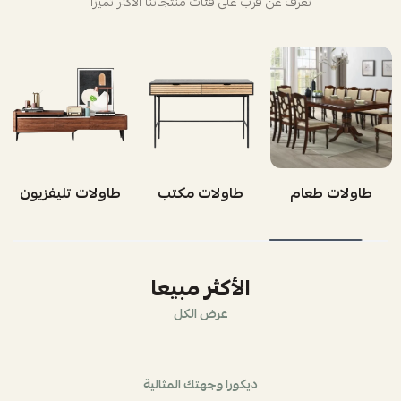
تعرف عن قرب على فئات منتجاتنا الأكثر تميزاً
طاولات طعام
طاولات مكتب
طاولات تليفزيون
الأكثر مبيعا
عرض الكل
ديكورا وجهتك المثالية