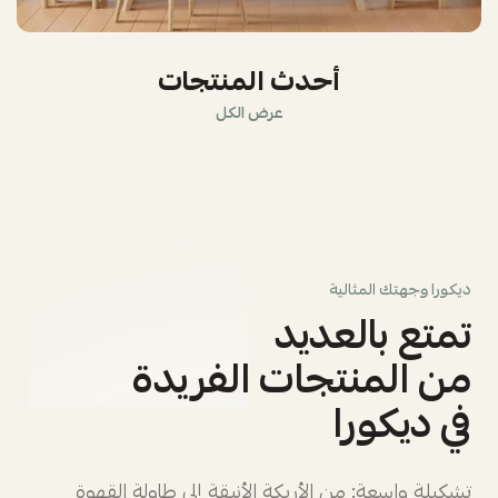
أحدث المنتجات
عرض الكل
ديكورا وجهتك المثالية
تمتع بالعديد
من المنتجات الفريدة
في ديكورا
تشكيلة واسعة: من الأريكة الأنيقة إلى طاولة القهوة