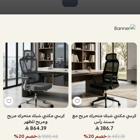
كرسي مكتبي شبك متحرك مريح مع
كرسي مكتبي شبك متحرك مريح
مسند رأس
ومريح للظهر
864.39
386.7
خصم
20
%
خصم
20
%
1080.48
483.38