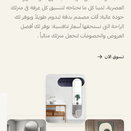
العصرية، لدينا كل ما تحتاجه لتنسيق كل غرفة في منزلك
جودة عالية: أثاث مصمم بدقة ليدوم طويلاً ويوفر لك
الراحة التي تستحقها أسعار تنافسية: نوفر لك أفضل
العروض والخصومات لتجعل منزلك مثالياً .
تسوق الآن