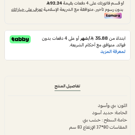
تفاصيل المنتج
اللون: بني وأسود
الخامة: حديد أسود
خامة السطح : خشب بني
المقاسات 80*37 الإرتفاع 83 سم