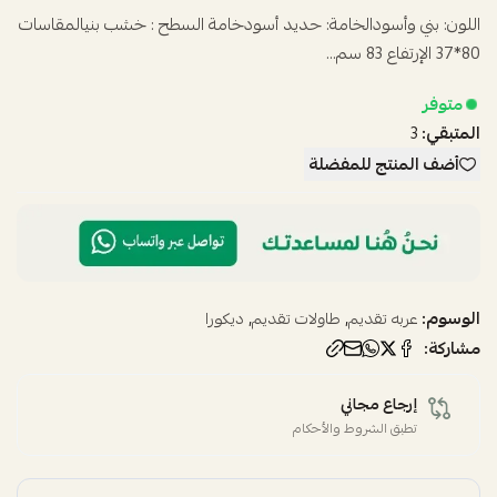
اللون: بني وأسودالخامة: حديد أسودخامة السطح : خشب بنيالمقاسات
80*37 الإرتفاع 83 سم...
متوفر
المتبقي:
3
أضف المنتج للمفضلة
الوسوم:
,
,
عربه تقديم
طاولات تقديم
ديكورا
مشاركة:
إرجاع مجاني
تطبق الشروط والأحكام