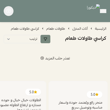
ديكورا
الرئيسية
أثاث المنزل
طاولات طعام
كراسي طاولات طعام
كراسي طاولات طعام
تعذر جلب المزيد 😢
5.0
5.0
الطاولات خيال خيال و جوده
متجر رائع ويُعتمد جودة واسعار
ممتازه و ارتفاع الطاوله مضبوط
مناسبه وتوصيل سريع
تترددون اشتروها