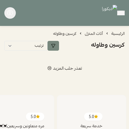
ديكورا
الرئيسية
أثاث المنزل
كرسين وطاوله
كرسين وطاوله
تعذر جلب المزيد 😢
5.0
5.0
خدمة سريعة
مره متعاونين وسريعين💓💓