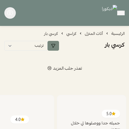
ديكورا
الرئيسية
أثاث المنزل
كراسي
كرسي بار
كرسي بار
تعذر جلب المزيد 😢
5.0
4.0
جميله جدا ووصلوها لي خلال
يومين