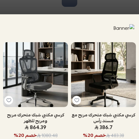
كرسي مكتبي شبك متحرك مريح مع
كرسي مكتبي شبك متحرك مريح
مسند رأس
ومريح للظهر
864.39
386.7
خصم
20
%
خصم
20
%
1080.48
483.38