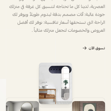
العصرية، لدينا كل ما تحتاجه لتنسيق كل غرفة في منزلك
جودة عالية: أثاث مصمم بدقة ليدوم طويلاً ويوفر لك
الراحة التي تستحقها أسعار تنافسية: نوفر لك أفضل
العروض والخصومات لتجعل منزلك مثالياً .
تسوق الآن