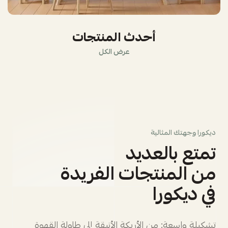
أحدث المنتجات
عرض الكل
ديكورا وجهتك المثالية
تمتع بالعديد
من المنتجات الفريدة
في ديكورا
تشكيلة واسعة: من الأريكة الأنيقة إلى طاولة القهوة