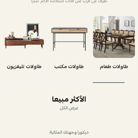
تعرف عن قرب على فئات منتجاتنا الأكثر تميزاً
طاولات طعام
طاولات مكتب
طاولات تليفزيون
الأكثر مبيعا
عرض الكل
ديكورا وجهتك المثالية