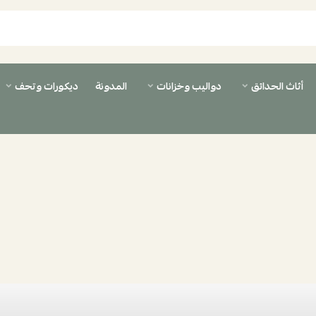
أثاث الحدائق
دواليب وخزانات
المدونة
ديكورات وتحف