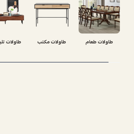
طاولات طعام
طاولات مكتب
طاولات تلي