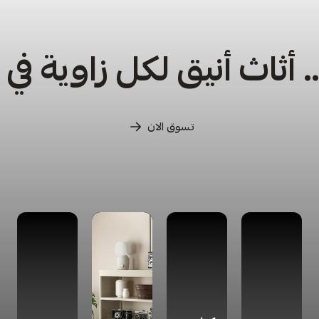
أثاث أنيق لكل زاوية في
تسوق الان