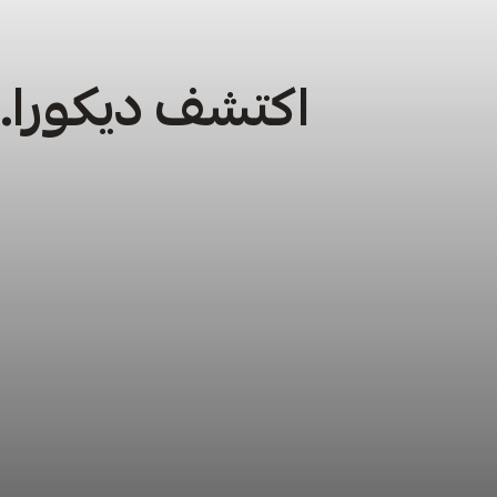
اكتشف ديكورا… 