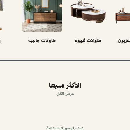
فزيون
طاولات قهوة
طاولات جانبية
إ
الأكثر مبيعا
عرض الكل
ديكورا وجهتك المثالية