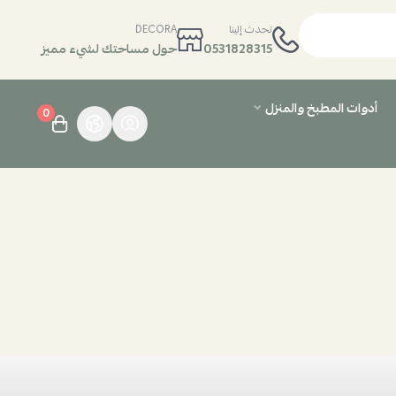
تحدث إلينا
DECORA
0531828315
حول مساحتك لشيء مميز
أدوات المطبخ والمنزل
0