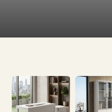
طاولات
تلفاز
طاولات
طعام
تشكيلة
إطلب الآن
واسعة