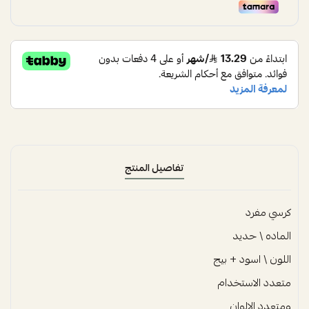
تفاصيل المنتج
كرسي مفرد
الماده \ حديد
اللون \ اسود + بيج
متعدد الاستخدام
ومتعدد الالوان