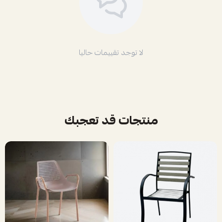
لا توجد تقييمات حاليا
منتجات قد تعجبك