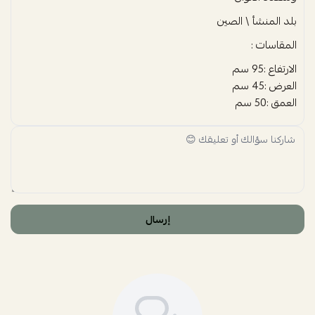
بلد المنشأ \ الصين
المقاسات :
الارتفاع :95 سم
العرض :45 سم
العمق :50 سم
إرسال