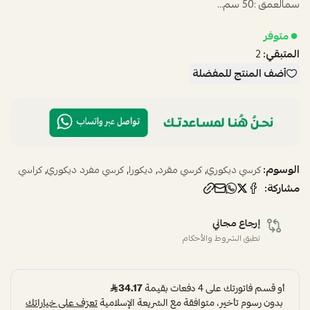
سمالعمق :50 سم...
متوفر
المتبقي:
2
أضف المنتج للمفضلة
الوسوم:
,
,
,
,
كرسي ديكوري
كرسي مقرد
ديكورا
كرسي مفرد ديكوري
كراسي
مشاركة:
إرجاع مجاني
تطبق الشروط والأحكام