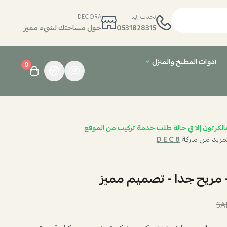
تحدث إلينا
DECORA
0531828315
حول مساحتك لشيء مميز
أدوات المطبخ والمنزل
0
الكرتون إلا في حالة طلب خدمة تركيب من الموقع
مزيد من ماركة
D E C 8
 مريح جدا - تصميم مميز