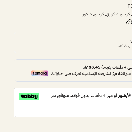
T
,
,
,
كراسي ديكوري
كراسي
ديكورا
والأحكام