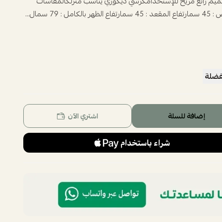
يم رائع مريح للإستخدامكرسي ديكوري يناسب منزلكالمقاسات
فضلة
إضافة للسلة
اشتري الآن