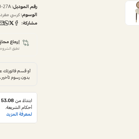
رقم الموديل:
B-27A
الوسوم:
كرسي مفرد
مشاركة:
إرجاع مجاني
تطبق الشروط 