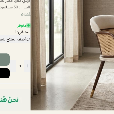
كرسي مفرد مميز تصم
:الطول : 50 سمالعرض : 45 سمارتفاع المقعد : 45 سمارتفاع الظهر بالكامل : 79 سمال...
المزيد
متوفر
المتبقي:
1
أضف المنتج للم