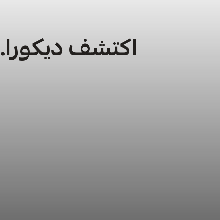
اكتشف ديكورا… 