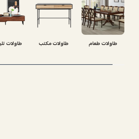
طاولات طعام
طاولات مكتب
طاولات تلي