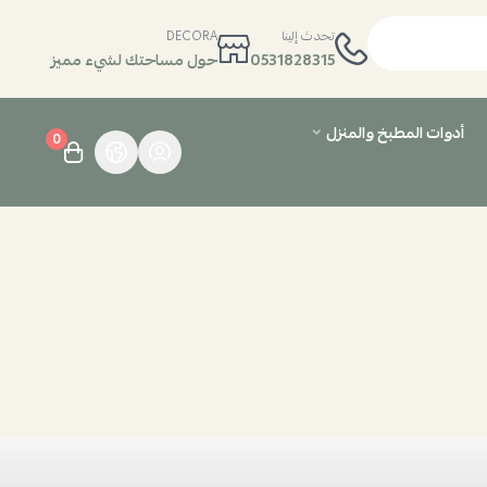
تحدث إلينا
DECORA
0531828315
حول مساحتك لشيء مميز
أدوات المطبخ والمنزل
0