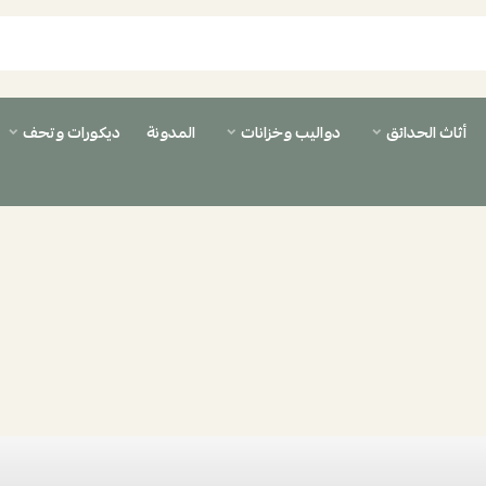
أثاث الحدائق
دواليب وخزانات
المدونة
ديكورات وتحف