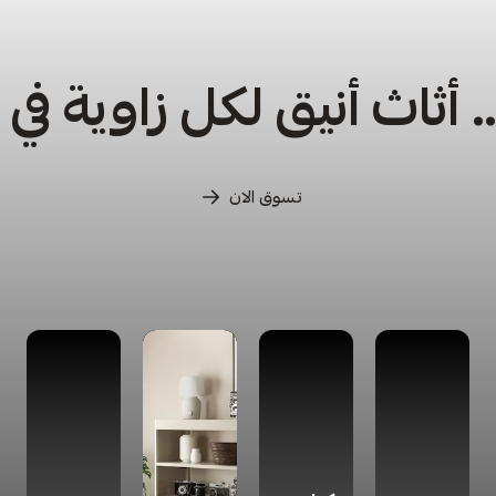
أثاث أنيق لكل زاوية في
تسوق الان