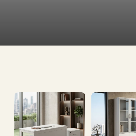
طاولات
تلفاز
طاولات
طعام
تشكيلة
إطلب الآن
واسعة