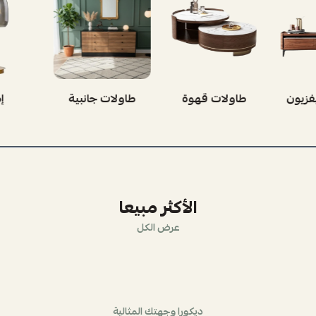
فزيون
طاولات قهوة
طاولات جانبية
إ
الأكثر مبيعا
عرض الكل
ديكورا وجهتك المثالية