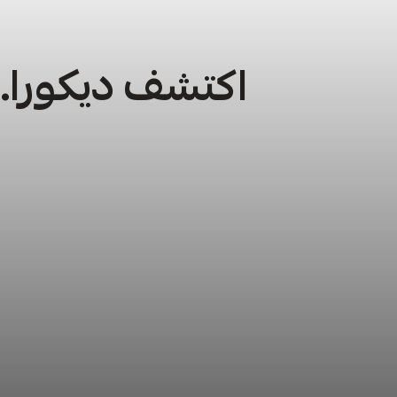
اكتشف ديكورا… 