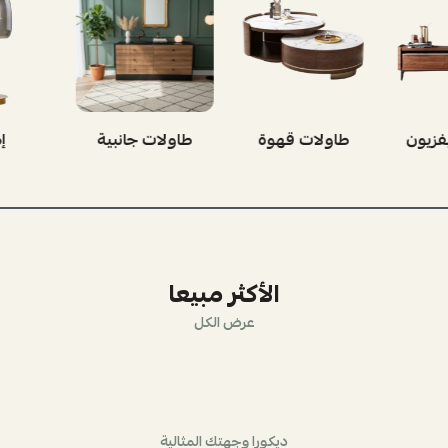
هوة
طاولات جانبية
إضاءة
اشجا
الأكثر مبيعا
عرض الكل
ديكورا وجهتك المثالية