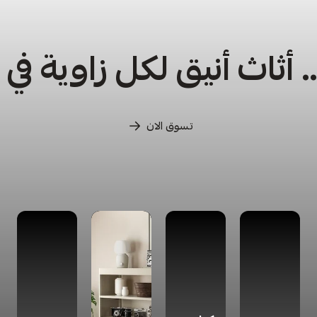
أثاث أنيق لكل زاوية في
تسوق الان