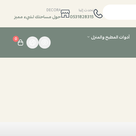
تحدث إلينا
DECORA
0531828315
حول مساحتك لشيء مميز
أدوات المطبخ والمنزل
0