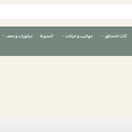
أثاث الحدائق
دواليب وخزانات
المدونة
ديكورات وتحف