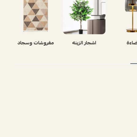
ر الزينه
مفروشات وسجاد
بوفيه