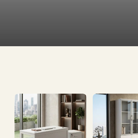
طاولات
تلفاز
طاولات
طعام
تشكيلة
إطلب الآن
واسعة