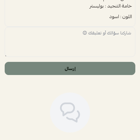
خامة التنجيد : بوليستر
اللون : اسود
إرسال