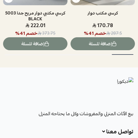
كرسي مكتب دوار
كرسي مكتبي دوار مريح جدا 5003
BLACK
222.01
170.78
خصم
41
%
خصم
41
%
373.75
287.5
إضافة للسلة
إضافة للسلة
ديكورا
بيع الأثاث المنزلي والمفروشات وكل ما يحتاجه المنزل
تواصل معنا