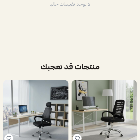
لا توجد تقييمات حاليا
منتجات قد تعجبك