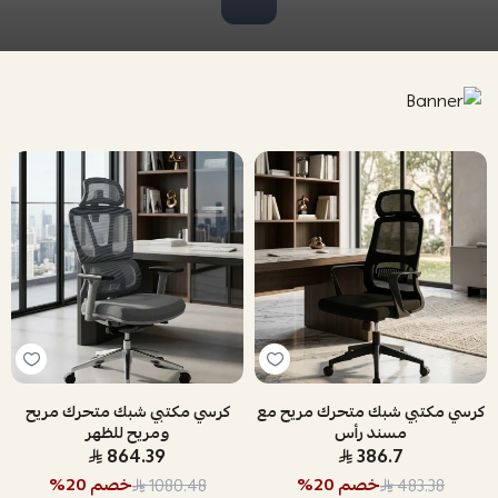
كرسي مكتبي شبك متحرك مريح مع
كرسي مكتبي شبك متحرك مريح
مسند رأس
ومريح للظهر
864.39
386.7
خصم
20
%
خصم
20
%
1080.48
483.38