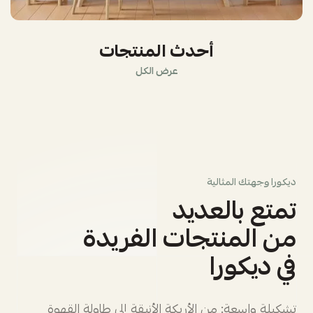
أحدث المنتجات
عرض الكل
ديكورا وجهتك المثالية
تمتع بالعديد
من المنتجات الفريدة
في ديكورا
تشكيلة واسعة: من الأريكة الأنيقة إلى طاولة القهوة