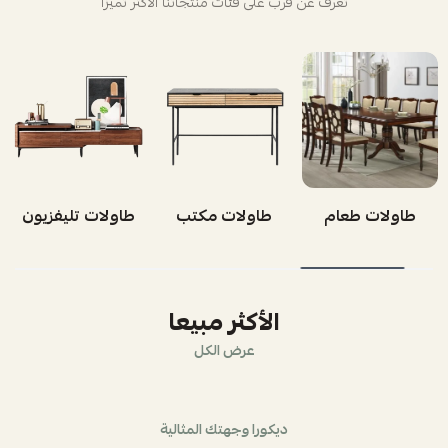
تعرف عن قرب على فئات منتجاتنا الأكثر تميزاً
طاولات مكتب
طاولات تليفزيون
طاولات قهوة
الأكثر مبيعا
عرض الكل
ديكورا وجهتك المثالية