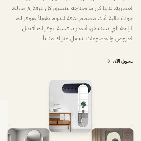
العصرية، لدينا كل ما تحتاجه لتنسيق كل غرفة في منزلك
جودة عالية: أثاث مصمم بدقة ليدوم طويلاً ويوفر لك
الراحة التي تستحقها أسعار تنافسية: نوفر لك أفضل
العروض والخصومات لتجعل منزلك مثالياً .
تسوق الآن