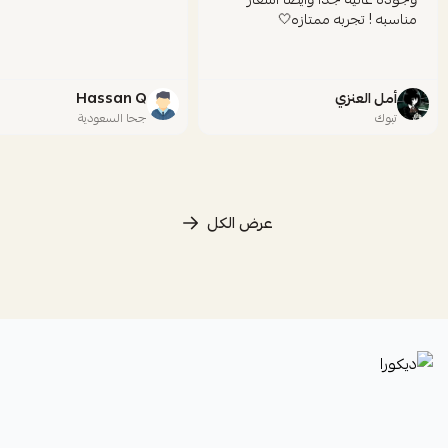
مناسبه ! تجربه ممتازه🤍
أمل العنزي
Hassan Q
تبوك
جحا السعودية
عرض الكل