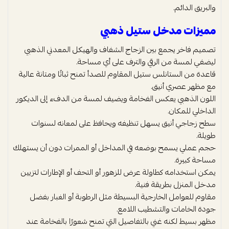
والبريق الدائم.
مميزات مدخل ستيل ذهبي
تصميم فاخر يجمع بين الزجاج الشفاف والهيكل المعدني الذهبي
ليضفي لمسة من الرقي والترف على أي مساحة.
قاعدة من الستانلس ستيل المقاوم للصدأ تمنح ثباتًا ومتانة عالية
مع مظهر عصري أنيق.
اللون الذهبي يعكس الفخامة ويضيف لمسة من الدفء إلى الديكور
الداخلي للمكان.
سطح زجاجي أنيق يسهل تنظيفه ويحافظ على لمعانه لسنوات
طويلة.
حجم عملي يسمح بوضعه في المداخل أو الممرات دون أن يستهلك
مساحة كبيرة.
يمكن استخدامه كطاولة عرض للزهور أو التحف أو الإطارات لتزيين
مدخل المنزل بطريقة فنية.
مقاوم للعوامل الخارجية البسيطة مثل الرطوبة أو الغبار بفضل
جودة الخامات والتشطيب اللامع.
مظهر بسيط لكنه غني بالتفاصيل التي تمنح شعورًا بالفخامة عند