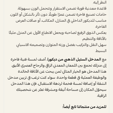
النظر إليه.
قاعدة معدنية قوية تضمن الاستقرار وتتحمل الوزن بسهولة.
خامات تصنيع فاخرة تضمن عمرًا طويلًا دون تأثر بالشكل أو اللون.
مناسب للديكور الداخلي في المنازل، المكاتب، أو صالات العرض
الفاخرة.
يعكس الذوق الرفيع لصاحبه ويجعل الانطباع الأول عن المنزل مليئًا
بالأناقة والتنظيم.
سهل النقل والتركيب بفضل وزنه المتوازن وتصميمه الانسيابي
البسيط.
مع
المدخل الستيل الذهبي من ديكورا
، أضف لمسة فنية فاخرة
إلى منزلك تجمع بين اللمعان المعدني الراقي والزجاج العصري الأنيق.
هذا المدخل هو الخيار المثالي لمن يبحث عن الأناقة الخالدة
والوظيفة العملية في قطعة واحدة. سواء كنت ترغب في تزيين مدخل
الشقة أو إضافة لمسة فخمة لردهة الاستقبال، فإن هذا المدخل
سيحوّل المكان إلى مساحة أنيقة ومشرقة تعبّر عن شخصيتك
الراقية.
للمزيد من منتجاتنا تابع أيضاً: