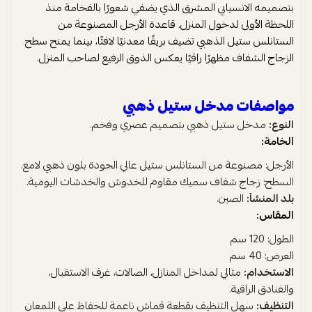
بتصميمه الانسيابي المشرق الذي يضفي شعورًا بالفخامة منذ
اللحظة الأولى لدخول المنزل. قاعدة الأرجل المصنوعة من
الستانلس ستيل الذهبي تضيف بريقًا معدنيًا لافتًا، بينما يمنح سطح
الزجاج الشفاف مظهرًا راقيًا يعكس الذوق الرفيع لصاحب المنزل.
مواصفات مدخل ستيل ذهبي
النوع:
مدخل ستيل ذهبي بتصميم عصري وفخم.
الخامة:
الأرجل: مصنوعة من الستانلس ستيل عالي الجودة بلون ذهبي لامع.
السطح: زجاج شفاف سميك مقاوم للخدوش والخدشات اليومية.
بلد المنشأ:
الصين.
المقاس:
الطول: 120 سم
العرض: 40 سم
الاستخدام:
مثالي لمداخل المنازل، الصالات، غرف الاستقبال،
والفنادق الراقية.
التنظيف:
سهل التنظيف بقطعة قماش ناعمة للحفاظ على اللمعان