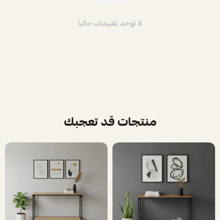
لا توجد تقييمات حاليا
منتجات قد تعجبك