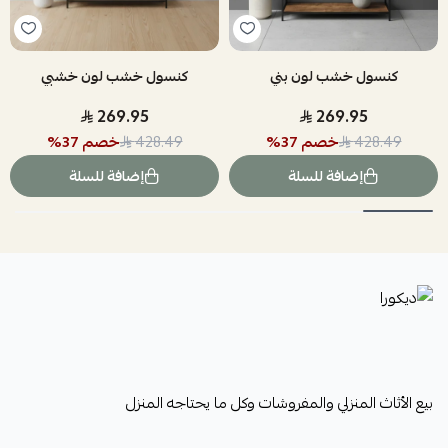
كنسول خشب لون بني
كنسول خشب لون خشبي
269.95
269.95
خصم
37
%
خصم
37
%
428.49
428.49
إضافة للسلة
إضافة للسلة
ديكورا
بيع الأثاث المنزلي والمفروشات وكل ما يحتاجه المنزل