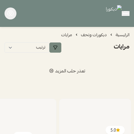
ديكورا
الرئيسية
ديكورات وتحف
مرايات
مرايات
تعذر جلب المزيد 😢
5.0