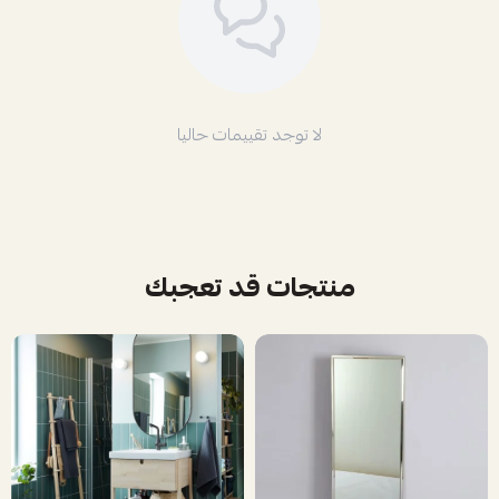
لا توجد تقييمات حاليا
منتجات قد تعجبك