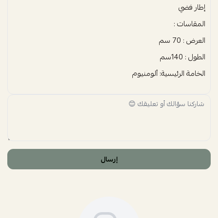
إطار فضي
المقاسات :
العرض : 70 سم
الطول : 140سم
الخامة الرئيسية: ألومنيوم
إرسال