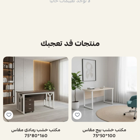
لا توجد تقييمات حاليا
منتجات قد تعجبك
مكتب خشب بيج مقاس
مكتب خشب رمادى مقاس
160*80*75
100*50*75