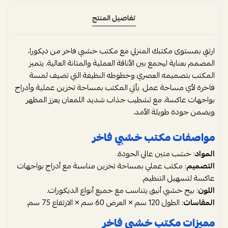
تفاصيل المنتج
ارتقِ بمستوى مكتبك المنزلي مع مكتب خشبي فاخر من ديكورا،
المصمم بعناية ليجمع بين الأناقة العملية والمتانة العالية. يتميز
المكتب بتصميمه العصري وخطوطه النظيفة التي تضيف لمسة
فاخرة لأي مساحة عمل. يأتي المكتب بمساحة تخزين عملية وأدراج
بواجهات عاكسة، مع تشطيب جذاب شديد اللمعان يعزز المظهر
ويضمن جودة طويلة الأمد.
مواصفات مكتب خشبي فاخر
المواد
: خشب متين عالي الجودة.
التصميم
: مكتب عملي بمساحة تخزين مناسبة مع أدراج بواجهات
عاكسة لتسهيل التنظيم.
اللون
: بيج خشبي أنيق يتناسب مع جميع أنواع الديكورات.
المقاسات
: الطول 120 سم × العرض 60 سم × الارتفاع 75 سم.
مميزات مكتب خشبي فاخر